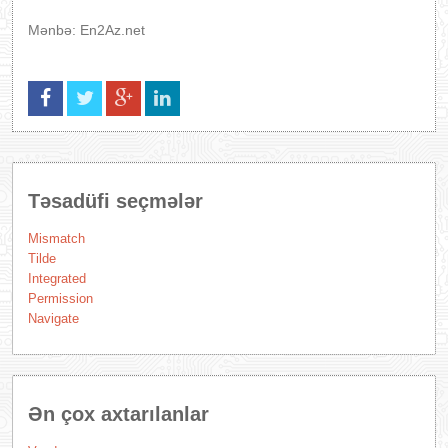
Mənbə: En2Az.net
Təsadüfi seçmələr
Mismatch
Tilde
Integrated
Permission
Navigate
Ən çox axtarılanlar