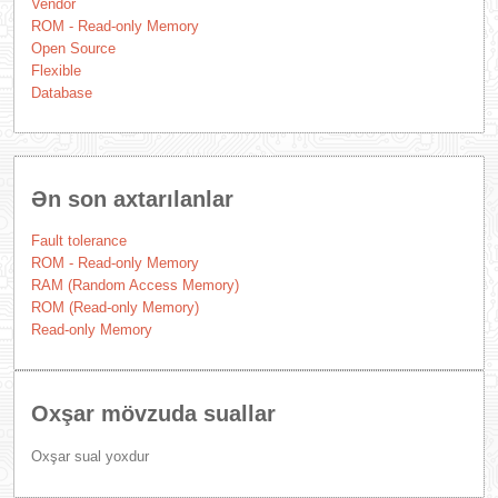
Vendor
ROM - Read-only Memory
Open Source
Flexible
Database
Ən son axtarılanlar
Fault tolerance
ROM - Read-only Memory
RAM (Random Access Memory)
ROM (Read-only Memory)
Read-only Memory
Oxşar mövzuda suallar
Oxşar sual yoxdur