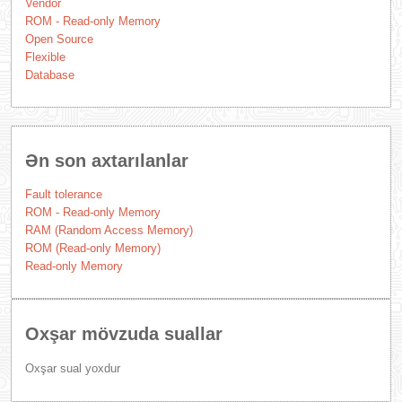
Vendor
ROM - Read-only Memory
Open Source
Flexible
Database
Ən son axtarılanlar
Fault tolerance
ROM - Read-only Memory
RAM (Random Access Memory)
ROM (Read-only Memory)
Read-only Memory
Oxşar mövzuda suallar
Oxşar sual yoxdur