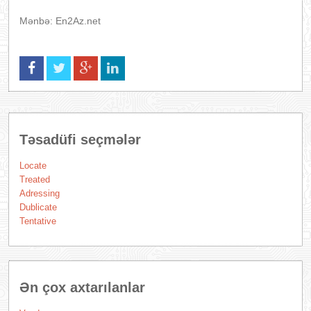
Mənbə: En2Az.net
Təsadüfi seçmələr
Locate
Treated
Adressing
Dublicate
Tentative
Ən çox axtarılanlar