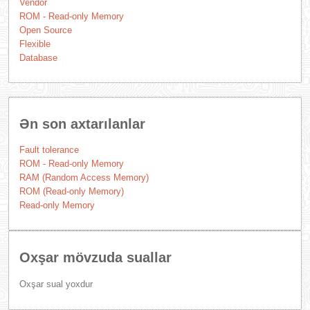
Vendor
ROM - Read-only Memory
Open Source
Flexible
Database
Ən son axtarılanlar
Fault tolerance
ROM - Read-only Memory
RAM (Random Access Memory)
ROM (Read-only Memory)
Read-only Memory
Oxşar mövzuda suallar
Oxşar sual yoxdur