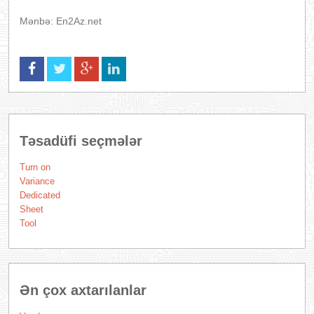
Mənbə: En2Az.net
Təsadüfi seçmələr
Turn on
Variance
Dedicated
Sheet
Tool
Ən çox axtarılanlar