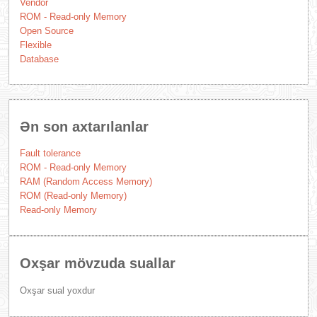
Vendor
ROM - Read-only Memory
Open Source
Flexible
Database
Ən son axtarılanlar
Fault tolerance
ROM - Read-only Memory
RAM (Random Access Memory)
ROM (Read-only Memory)
Read-only Memory
Oxşar mövzuda suallar
Oxşar sual yoxdur