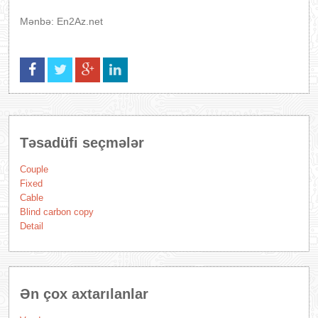
Mənbə: En2Az.net
Təsadüfi seçmələr
Couple
Fixed
Cable
Blind carbon copy
Detail
Ən çox axtarılanlar