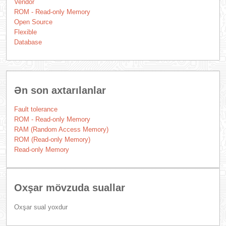
Vendor
ROM - Read-only Memory
Open Source
Flexible
Database
Ən son axtarılanlar
Fault tolerance
ROM - Read-only Memory
RAM (Random Access Memory)
ROM (Read-only Memory)
Read-only Memory
Oxşar mövzuda suallar
Oxşar sual yoxdur