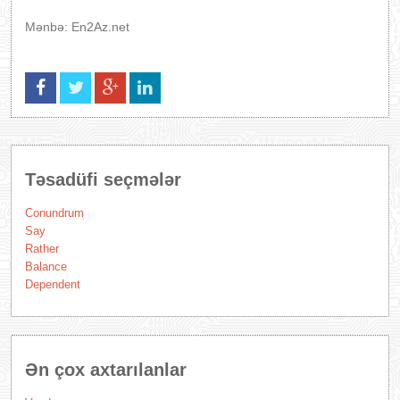
Mənbə: En2Az.net
Təsadüfi seçmələr
Conundrum
Say
Rather
Balance
Dependent
Ən çox axtarılanlar