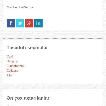
Mənbə: En2Az.net
Təsadüfi seçmələr
Card
Hang up
Fundamental
Collapse
Tile
Ən çox axtarılanlar