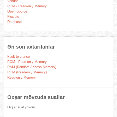
Vendor
ROM - Read-only Memory
Open Source
Flexible
Database
Ən son axtarılanlar
Fault tolerance
ROM - Read-only Memory
RAM (Random Access Memory)
ROM (Read-only Memory)
Read-only Memory
Oxşar mövzuda suallar
Oxşar sual yoxdur