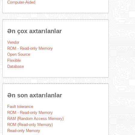
Computer-Aided
Ən çox axtarılanlar
Vendor
ROM - Read-only Memory
Open Source
Flexible
Database
Ən son axtarılanlar
Fault tolerance
ROM - Read-only Memory
RAM (Random Access Memory)
ROM (Read-only Memory)
Read-only Memory