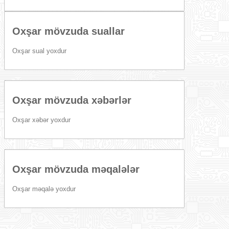
Oxşar mövzuda suallar
Oxşar sual yoxdur
Oxşar mövzuda xəbərlər
Oxşar xəbər yoxdur
Oxşar mövzuda məqalələr
Oxşar məqalə yoxdur