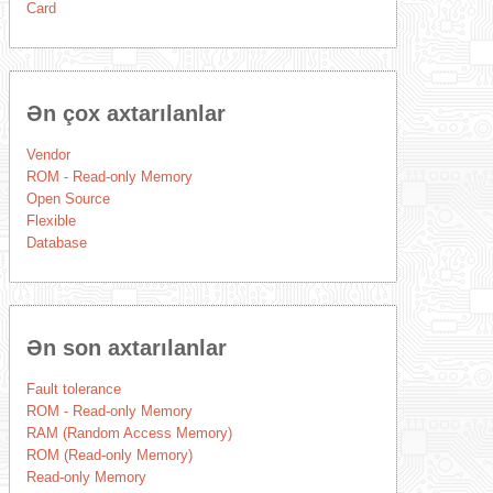
Card
Ən çox axtarılanlar
Vendor
ROM - Read-only Memory
Open Source
Flexible
Database
Ən son axtarılanlar
Fault tolerance
ROM - Read-only Memory
RAM (Random Access Memory)
ROM (Read-only Memory)
Read-only Memory