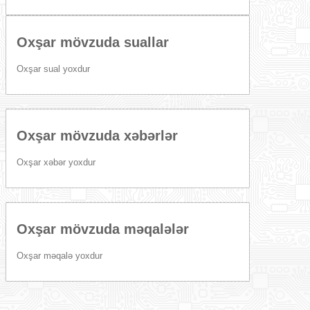
Oxşar mövzuda suallar
Oxşar sual yoxdur
Oxşar mövzuda xəbərlər
Oxşar xəbər yoxdur
Oxşar mövzuda məqalələr
Oxşar məqalə yoxdur