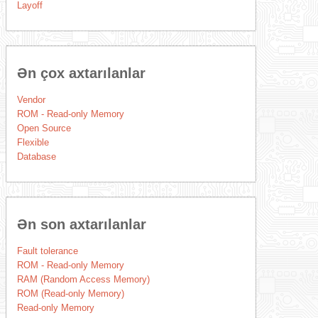
Layoff
Ən çox axtarılanlar
Vendor
ROM - Read-only Memory
Open Source
Flexible
Database
Ən son axtarılanlar
Fault tolerance
ROM - Read-only Memory
RAM (Random Access Memory)
ROM (Read-only Memory)
Read-only Memory