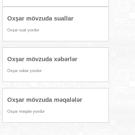
Oxşar mövzuda suallar
Oxşar sual yoxdur
Oxşar mövzuda xəbərlər
Oxşar xəbər yoxdur
Oxşar mövzuda məqalələr
Oxşar məqalə yoxdur