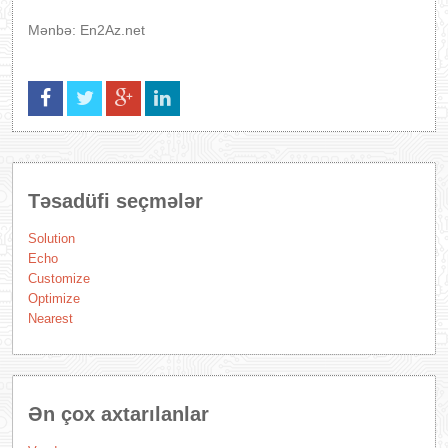
Mənbə: En2Az.net
Təsadüfi seçmələr
Solution
Echo
Customize
Optimize
Nearest
Ən çox axtarılanlar