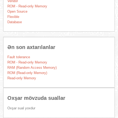
Vendor
ROM - Read-only Memory
Open Source
Flexible
Database
Ən son axtarılanlar
Fault tolerance
ROM - Read-only Memory
RAM (Random Access Memory)
ROM (Read-only Memory)
Read-only Memory
Oxşar mövzuda suallar
Oxşar sual yoxdur