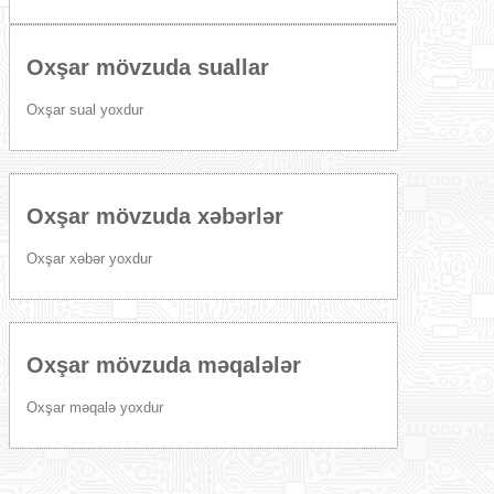
Oxşar mövzuda suallar
Oxşar sual yoxdur
Oxşar mövzuda xəbərlər
Oxşar xəbər yoxdur
Oxşar mövzuda məqalələr
Oxşar məqalə yoxdur