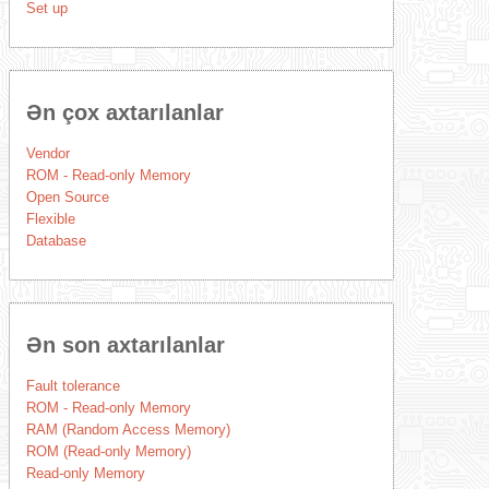
Set up
Ən çox axtarılanlar
Vendor
ROM - Read-only Memory
Open Source
Flexible
Database
Ən son axtarılanlar
Fault tolerance
ROM - Read-only Memory
RAM (Random Access Memory)
ROM (Read-only Memory)
Read-only Memory