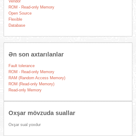
Vendor
ROM - Read-only Memory
Open Source
Flexible
Database
Ən son axtarılanlar
Fault tolerance
ROM - Read-only Memory
RAM (Random Access Memory)
ROM (Read-only Memory)
Read-only Memory
Oxşar mövzuda suallar
Oxşar sual yoxdur