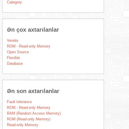
Category
Ən çox axtarılanlar
Vendor
ROM - Read-only Memory
Open Source
Flexible
Database
Ən son axtarılanlar
Fault tolerance
ROM - Read-only Memory
RAM (Random Access Memory)
ROM (Read-only Memory)
Read-only Memory