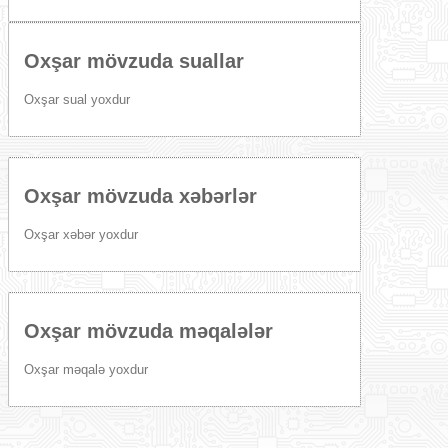
Oxşar mövzuda suallar
Oxşar sual yoxdur
Oxşar mövzuda xəbərlər
Oxşar xəbər yoxdur
Oxşar mövzuda məqalələr
Oxşar məqalə yoxdur