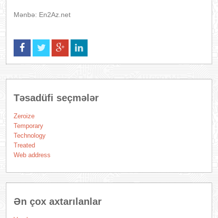
Mənbə: En2Az.net
Təsadüfi seçmələr
Zeroize
Temporary
Technology
Treated
Web address
Ən çox axtarılanlar