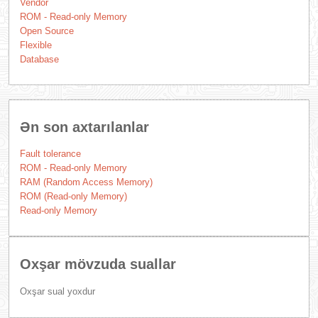
Vendor
ROM - Read-only Memory
Open Source
Flexible
Database
Ən son axtarılanlar
Fault tolerance
ROM - Read-only Memory
RAM (Random Access Memory)
ROM (Read-only Memory)
Read-only Memory
Oxşar mövzuda suallar
Oxşar sual yoxdur