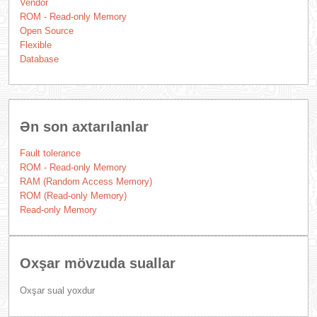
Vendor
ROM - Read-only Memory
Open Source
Flexible
Database
Ən son axtarılanlar
Fault tolerance
ROM - Read-only Memory
RAM (Random Access Memory)
ROM (Read-only Memory)
Read-only Memory
Oxşar mövzuda suallar
Oxşar sual yoxdur