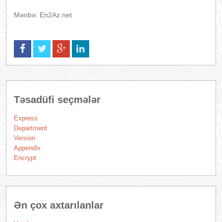
Mənbə: En2Az.net
Təsadüfi seçmələr
Express
Department
Version
Appendix
Encrypt
Ən çox axtarılanlar