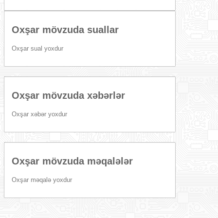
Oxşar mövzuda suallar
Oxşar sual yoxdur
Oxşar mövzuda xəbərlər
Oxşar xəbər yoxdur
Oxşar mövzuda məqalələr
Oxşar məqalə yoxdur