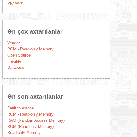
Spyware
Ən çox axtarılanlar
Vendor
ROM - Read-only Memory
Open Source
Flexible
Database
Ən son axtarılanlar
Fault tolerance
ROM - Read-only Memory
RAM (Random Access Memory)
ROM (Read-only Memory)
Read-only Memory