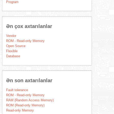
Program
Ən çox axtarılanlar
Vendor
ROM - Read-only Memory
Open Source
Flexible
Database
Ən son axtarılanlar
Fault tolerance
ROM - Read-only Memory
RAM (Random Access Memory)
ROM (Read-only Memory)
Read-only Memory