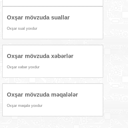
Oxşar mövzuda suallar
Oxşar sual yoxdur
Oxşar mövzuda xəbərlər
Oxşar xəbər yoxdur
Oxşar mövzuda məqalələr
Oxşar məqalə yoxdur