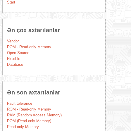
Start
Ən çox axtarılanlar
Vendor
ROM - Read-only Memory
Open Source
Flexible
Database
Ən son axtarılanlar
Fault tolerance
ROM - Read-only Memory
RAM (Random Access Memory)
ROM (Read-only Memory)
Read-only Memory