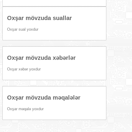
Oxşar mövzuda suallar
Oxşar sual yoxdur
Oxşar mövzuda xəbərlər
Oxşar xəbər yoxdur
Oxşar mövzuda məqalələr
Oxşar məqalə yoxdur