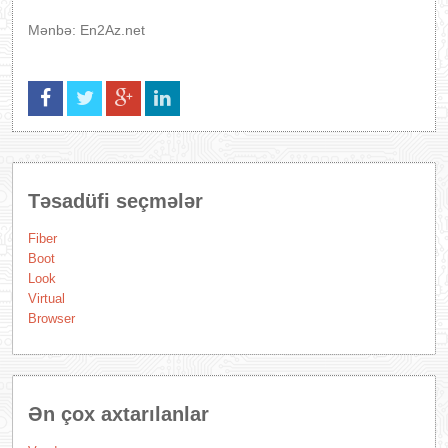
Mənbə: En2Az.net
Təsadüfi seçmələr
Fiber
Boot
Look
Virtual
Browser
Ən çox axtarılanlar