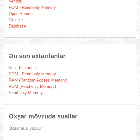
Vendor
ROM - Read-only Memory
Open Source
Flexible
Database
Ən son axtarılanlar
Fault tolerance
ROM - Read-only Memory
RAM (Random Access Memory)
ROM (Read-only Memory)
Read-only Memory
Oxşar mövzuda suallar
Oxşar sual yoxdur