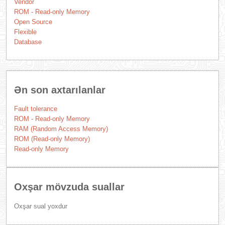
Vendor
ROM - Read-only Memory
Open Source
Flexible
Database
Ən son axtarılanlar
Fault tolerance
ROM - Read-only Memory
RAM (Random Access Memory)
ROM (Read-only Memory)
Read-only Memory
Oxşar mövzuda suallar
Oxşar sual yoxdur