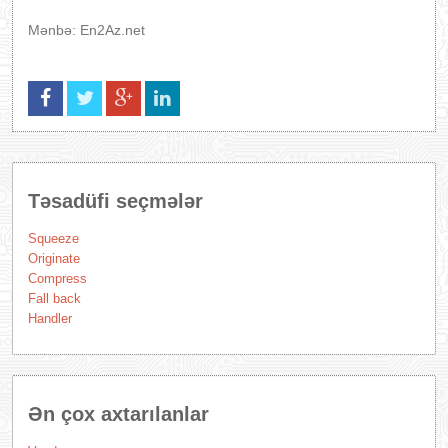
Mənbə: En2Az.net
Təsadüfi seçmələr
Squeeze
Originate
Compress
Fall back
Handler
Ən çox axtarılanlar