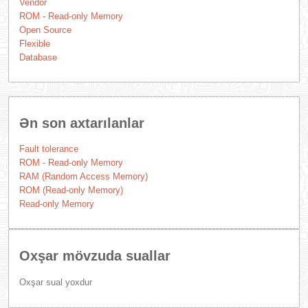
Vendor
ROM - Read-only Memory
Open Source
Flexible
Database
Ən son axtarılanlar
Fault tolerance
ROM - Read-only Memory
RAM (Random Access Memory)
ROM (Read-only Memory)
Read-only Memory
Oxşar mövzuda suallar
Oxşar sual yoxdur