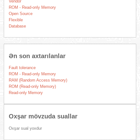
Vendor
ROM - Read-only Memory
Open Source
Flexible
Database
Ən son axtarılanlar
Fault tolerance
ROM - Read-only Memory
RAM (Random Access Memory)
ROM (Read-only Memory)
Read-only Memory
Oxşar mövzuda suallar
Oxşar sual yoxdur