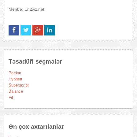
Mənbə: En2Az.net
Təsadüfi seçmələr
Portion
Hyphen
Superscript
Balance
Fit
Ən çox axtarılanlar