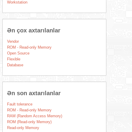
Workstation
Ən çox axtarılanlar
Vendor
ROM - Read-only Memory
Open Source
Flexible
Database
Ən son axtarılanlar
Fault tolerance
ROM - Read-only Memory
RAM (Random Access Memory)
ROM (Read-only Memory)
Read-only Memory