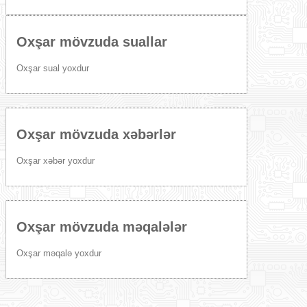
Oxşar mövzuda suallar
Oxşar sual yoxdur
Oxşar mövzuda xəbərlər
Oxşar xəbər yoxdur
Oxşar mövzuda məqalələr
Oxşar məqalə yoxdur