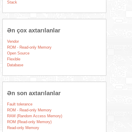
Stack
Ən çox axtarılanlar
Vendor
ROM - Read-only Memory
Open Source
Flexible
Database
Ən son axtarılanlar
Fault tolerance
ROM - Read-only Memory
RAM (Random Access Memory)
ROM (Read-only Memory)
Read-only Memory