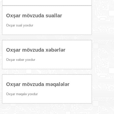
Oxşar mövzuda suallar
Oxşar sual yoxdur
Oxşar mövzuda xəbərlər
Oxşar xəbər yoxdur
Oxşar mövzuda məqalələr
Oxşar məqalə yoxdur