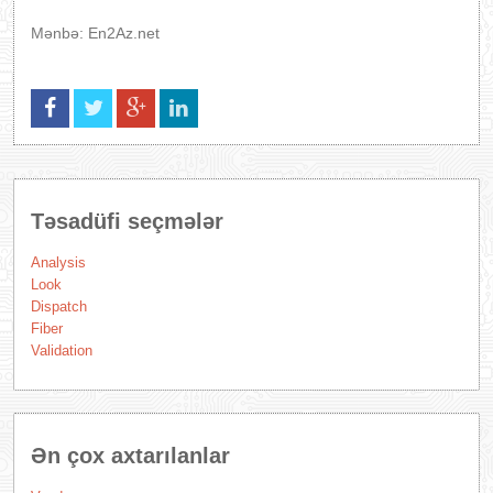
Mənbə: En2Az.net
Təsadüfi seçmələr
Analysis
Look
Dispatch
Fiber
Validation
Ən çox axtarılanlar