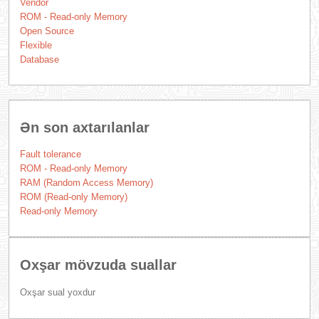
Vendor
ROM - Read-only Memory
Open Source
Flexible
Database
Ən son axtarılanlar
Fault tolerance
ROM - Read-only Memory
RAM (Random Access Memory)
ROM (Read-only Memory)
Read-only Memory
Oxşar mövzuda suallar
Oxşar sual yoxdur