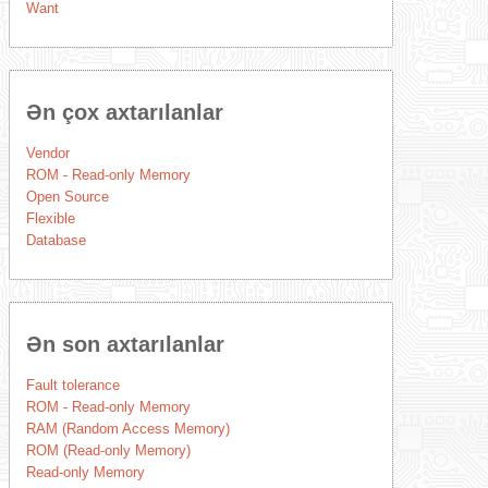
Want
Ən çox axtarılanlar
Vendor
ROM - Read-only Memory
Open Source
Flexible
Database
Ən son axtarılanlar
Fault tolerance
ROM - Read-only Memory
RAM (Random Access Memory)
ROM (Read-only Memory)
Read-only Memory