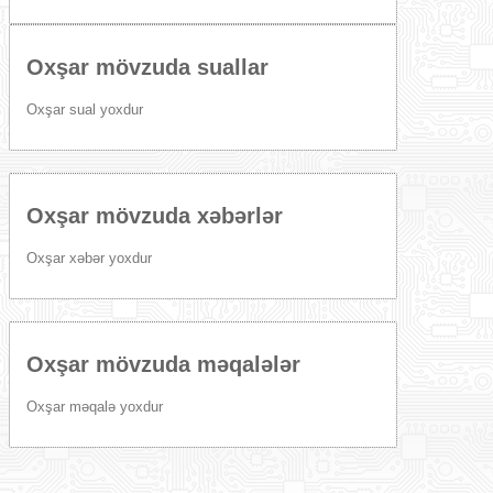
Oxşar mövzuda suallar
Oxşar sual yoxdur
Oxşar mövzuda xəbərlər
Oxşar xəbər yoxdur
Oxşar mövzuda məqalələr
Oxşar məqalə yoxdur