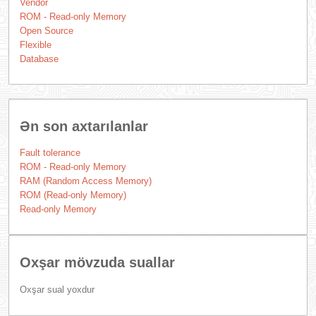
Vendor
ROM - Read-only Memory
Open Source
Flexible
Database
Ən son axtarılanlar
Fault tolerance
ROM - Read-only Memory
RAM (Random Access Memory)
ROM (Read-only Memory)
Read-only Memory
Oxşar mövzuda suallar
Oxşar sual yoxdur