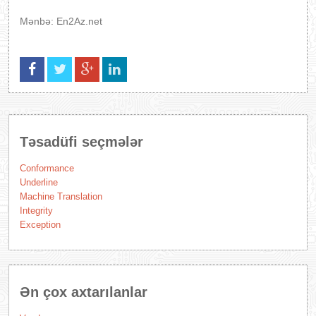
Mənbə: En2Az.net
Təsadüfi seçmələr
Conformance
Underline
Machine Translation
Integrity
Exception
Ən çox axtarılanlar