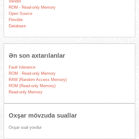
Vendor
ROM - Read-only Memory
Open Source
Flexible
Database
Ən son axtarılanlar
Fault tolerance
ROM - Read-only Memory
RAM (Random Access Memory)
ROM (Read-only Memory)
Read-only Memory
Oxşar mövzuda suallar
Oxşar sual yoxdur