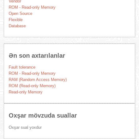
Vendor
ROM - Read-only Memory
Open Source
Flexible
Database
Ən son axtarılanlar
Fault tolerance
ROM - Read-only Memory
RAM (Random Access Memory)
ROM (Read-only Memory)
Read-only Memory
Oxşar mövzuda suallar
Oxşar sual yoxdur