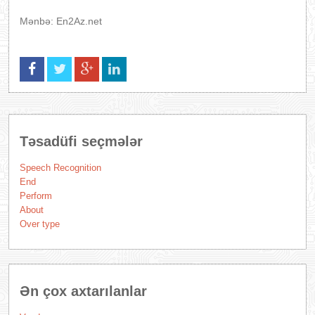
Mənbə: En2Az.net
Təsadüfi seçmələr
Speech Recognition
End
Perform
About
Over type
Ən çox axtarılanlar