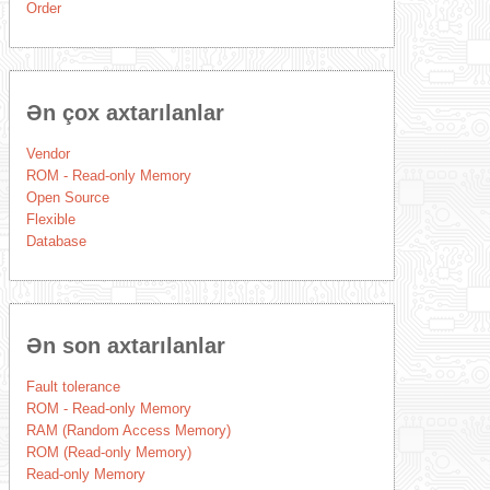
Order
Ən çox axtarılanlar
Vendor
ROM - Read-only Memory
Open Source
Flexible
Database
Ən son axtarılanlar
Fault tolerance
ROM - Read-only Memory
RAM (Random Access Memory)
ROM (Read-only Memory)
Read-only Memory