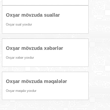
Oxşar mövzuda suallar
Oxşar sual yoxdur
Oxşar mövzuda xəbərlər
Oxşar xəbər yoxdur
Oxşar mövzuda məqalələr
Oxşar məqalə yoxdur