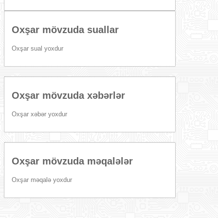
Oxşar mövzuda suallar
Oxşar sual yoxdur
Oxşar mövzuda xəbərlər
Oxşar xəbər yoxdur
Oxşar mövzuda məqalələr
Oxşar məqalə yoxdur