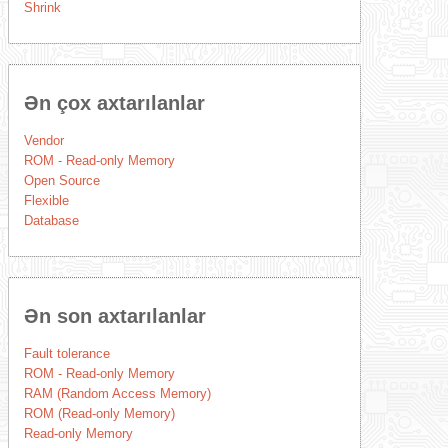
Shrink
Ən çox axtarılanlar
Vendor
ROM - Read-only Memory
Open Source
Flexible
Database
Ən son axtarılanlar
Fault tolerance
ROM - Read-only Memory
RAM (Random Access Memory)
ROM (Read-only Memory)
Read-only Memory