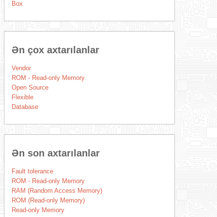
Box
Ən çox axtarılanlar
Vendor
ROM - Read-only Memory
Open Source
Flexible
Database
Ən son axtarılanlar
Fault tolerance
ROM - Read-only Memory
RAM (Random Access Memory)
ROM (Read-only Memory)
Read-only Memory