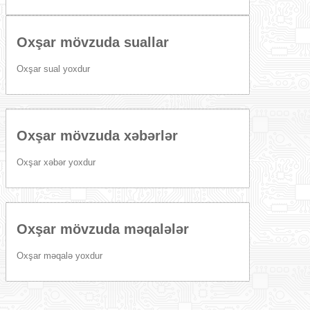
Oxşar mövzuda suallar
Oxşar sual yoxdur
Oxşar mövzuda xəbərlər
Oxşar xəbər yoxdur
Oxşar mövzuda məqalələr
Oxşar məqalə yoxdur