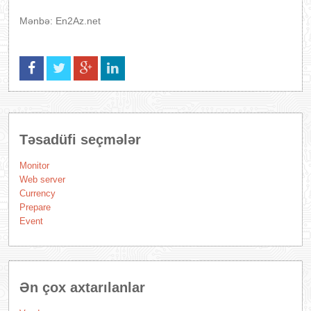
Mənbə: En2Az.net
Təsadüfi seçmələr
Monitor
Web server
Currency
Prepare
Event
Ən çox axtarılanlar