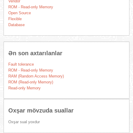
Vendor
ROM - Read-only Memory
Open Source
Flexible
Database
Ən son axtarılanlar
Fault tolerance
ROM - Read-only Memory
RAM (Random Access Memory)
ROM (Read-only Memory)
Read-only Memory
Oxşar mövzuda suallar
Oxşar sual yoxdur