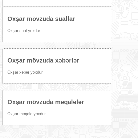
Oxşar mövzuda suallar
Oxşar sual yoxdur
Oxşar mövzuda xəbərlər
Oxşar xəbər yoxdur
Oxşar mövzuda məqalələr
Oxşar məqalə yoxdur