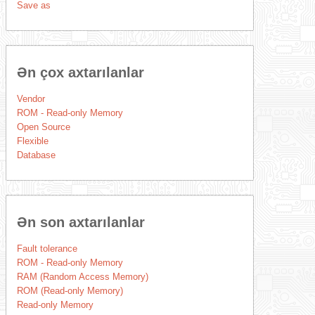
Save as
Ən çox axtarılanlar
Vendor
ROM - Read-only Memory
Open Source
Flexible
Database
Ən son axtarılanlar
Fault tolerance
ROM - Read-only Memory
RAM (Random Access Memory)
ROM (Read-only Memory)
Read-only Memory