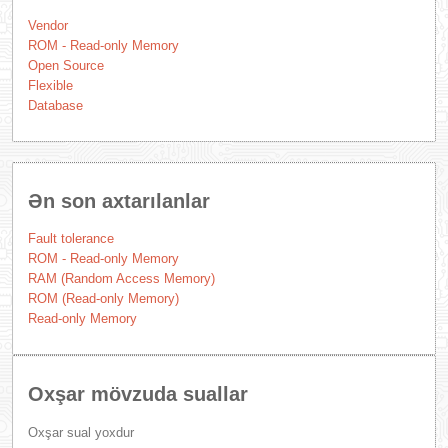
Vendor
ROM - Read-only Memory
Open Source
Flexible
Database
Ən son axtarılanlar
Fault tolerance
ROM - Read-only Memory
RAM (Random Access Memory)
ROM (Read-only Memory)
Read-only Memory
Oxşar mövzuda suallar
Oxşar sual yoxdur