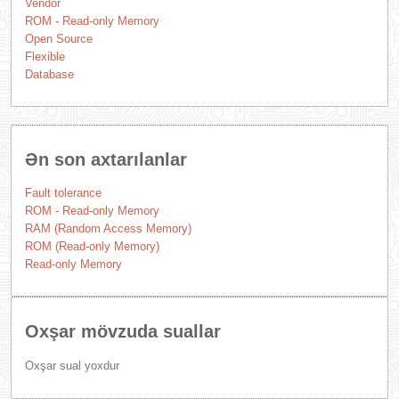
Vendor
ROM - Read-only Memory
Open Source
Flexible
Database
Ən son axtarılanlar
Fault tolerance
ROM - Read-only Memory
RAM (Random Access Memory)
ROM (Read-only Memory)
Read-only Memory
Oxşar mövzuda suallar
Oxşar sual yoxdur