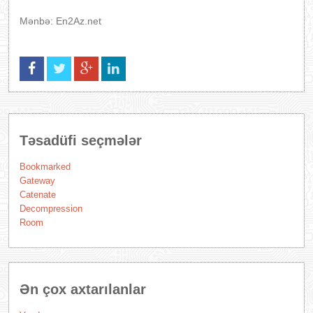
Mənbə: En2Az.net
Təsadüfi seçmələr
Bookmarked
Gateway
Catenate
Decompression
Room
Ən çox axtarılanlar