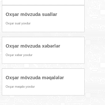
Oxşar mövzuda suallar
Oxşar sual yoxdur
Oxşar mövzuda xəbərlər
Oxşar xəbər yoxdur
Oxşar mövzuda məqalələr
Oxşar məqalə yoxdur