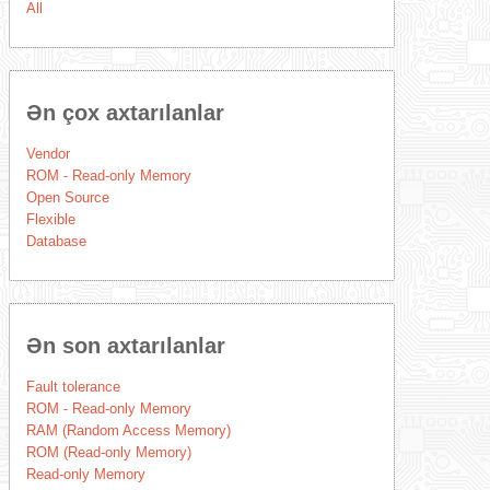
All
Ən çox axtarılanlar
Vendor
ROM - Read-only Memory
Open Source
Flexible
Database
Ən son axtarılanlar
Fault tolerance
ROM - Read-only Memory
RAM (Random Access Memory)
ROM (Read-only Memory)
Read-only Memory