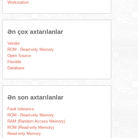
Workstation
Ən çox axtarılanlar
Vendor
ROM - Read-only Memory
Open Source
Flexible
Database
Ən son axtarılanlar
Fault tolerance
ROM - Read-only Memory
RAM (Random Access Memory)
ROM (Read-only Memory)
Read-only Memory