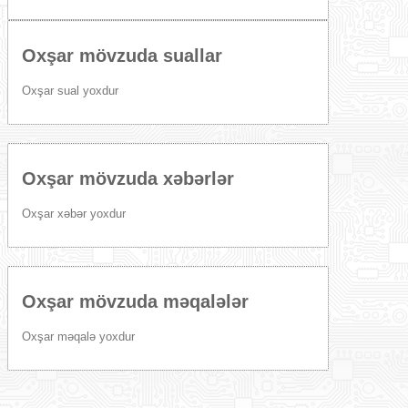
Oxşar mövzuda suallar
Oxşar sual yoxdur
Oxşar mövzuda xəbərlər
Oxşar xəbər yoxdur
Oxşar mövzuda məqalələr
Oxşar məqalə yoxdur