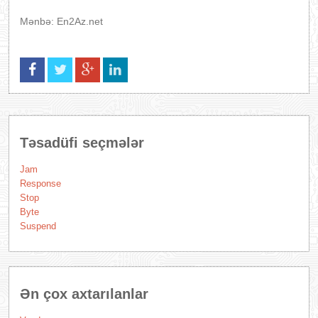
Mənbə: En2Az.net
Təsadüfi seçmələr
Jam
Response
Stop
Byte
Suspend
Ən çox axtarılanlar