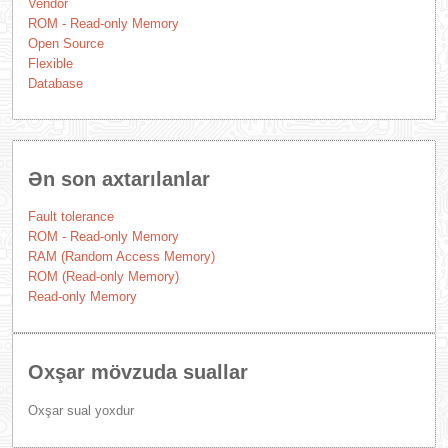
Vendor
ROM - Read-only Memory
Open Source
Flexible
Database
Ən son axtarılanlar
Fault tolerance
ROM - Read-only Memory
RAM (Random Access Memory)
ROM (Read-only Memory)
Read-only Memory
Oxşar mövzuda suallar
Oxşar sual yoxdur