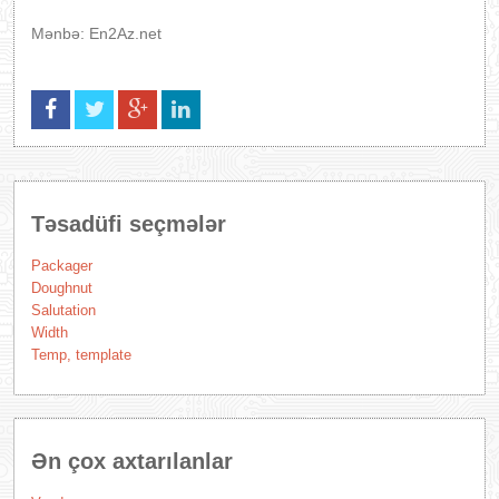
Mənbə: En2Az.net
Təsadüfi seçmələr
Packager
Doughnut
Salutation
Width
Temp, template
Ən çox axtarılanlar