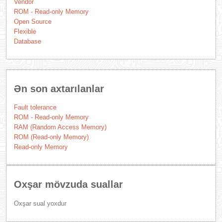
Vendor
ROM - Read-only Memory
Open Source
Flexible
Database
Ən son axtarılanlar
Fault tolerance
ROM - Read-only Memory
RAM (Random Access Memory)
ROM (Read-only Memory)
Read-only Memory
Oxşar mövzuda suallar
Oxşar sual yoxdur