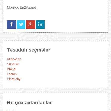
Mənbə: En2Az.net
Təsadüfi seçmələr
Allocation
Superior
Brand
Laptop
Hierarchy
Ən çox axtarılanlar