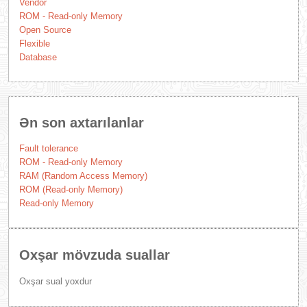
Vendor
ROM - Read-only Memory
Open Source
Flexible
Database
Ən son axtarılanlar
Fault tolerance
ROM - Read-only Memory
RAM (Random Access Memory)
ROM (Read-only Memory)
Read-only Memory
Oxşar mövzuda suallar
Oxşar sual yoxdur