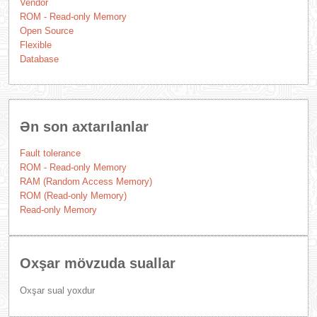
Vendor
ROM - Read-only Memory
Open Source
Flexible
Database
Ən son axtarılanlar
Fault tolerance
ROM - Read-only Memory
RAM (Random Access Memory)
ROM (Read-only Memory)
Read-only Memory
Oxşar mövzuda suallar
Oxşar sual yoxdur