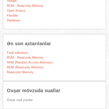
Vendor
ROM - Read-only Memory
Open Source
Flexible
Database
Ən son axtarılanlar
Fault tolerance
ROM - Read-only Memory
RAM (Random Access Memory)
ROM (Read-only Memory)
Read-only Memory
Oxşar mövzuda suallar
Oxşar sual yoxdur