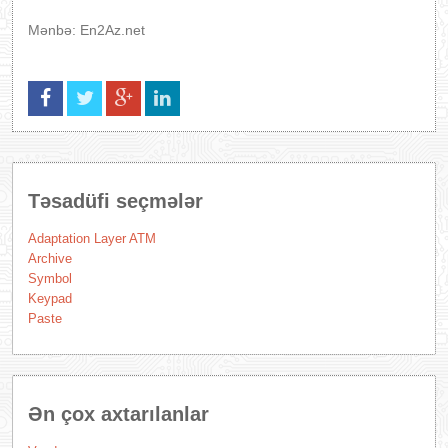
Mənbə: En2Az.net
Təsadüfi seçmələr
Adaptation Layer ATM
Archive
Symbol
Keypad
Paste
Ən çox axtarılanlar