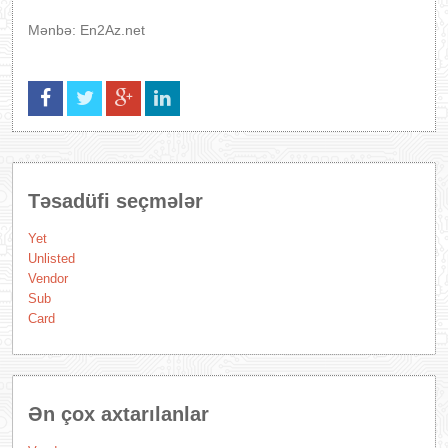
Mənbə: En2Az.net
Təsadüfi seçmələr
Yet
Unlisted
Vendor
Sub
Card
Ən çox axtarılanlar