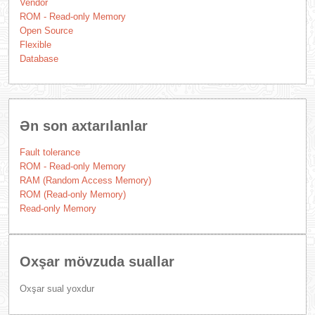
Vendor
ROM - Read-only Memory
Open Source
Flexible
Database
Ən son axtarılanlar
Fault tolerance
ROM - Read-only Memory
RAM (Random Access Memory)
ROM (Read-only Memory)
Read-only Memory
Oxşar mövzuda suallar
Oxşar sual yoxdur