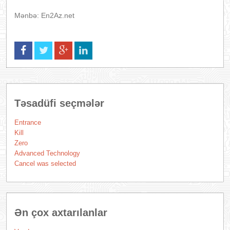
Mənbə: En2Az.net
Təsadüfi seçmələr
Entrance
Kill
Zero
Advanced Technology
Cancel was selected
Ən çox axtarılanlar