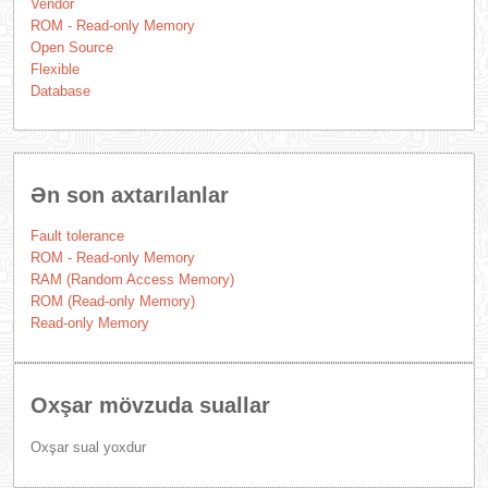
Vendor
ROM - Read-only Memory
Open Source
Flexible
Database
Ən son axtarılanlar
Fault tolerance
ROM - Read-only Memory
RAM (Random Access Memory)
ROM (Read-only Memory)
Read-only Memory
Oxşar mövzuda suallar
Oxşar sual yoxdur