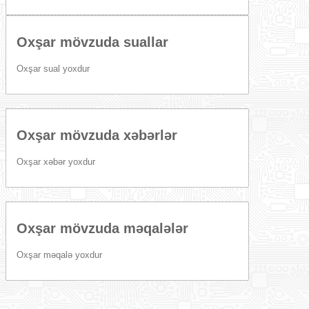
Oxşar mövzuda suallar
Oxşar sual yoxdur
Oxşar mövzuda xəbərlər
Oxşar xəbər yoxdur
Oxşar mövzuda məqalələr
Oxşar məqalə yoxdur