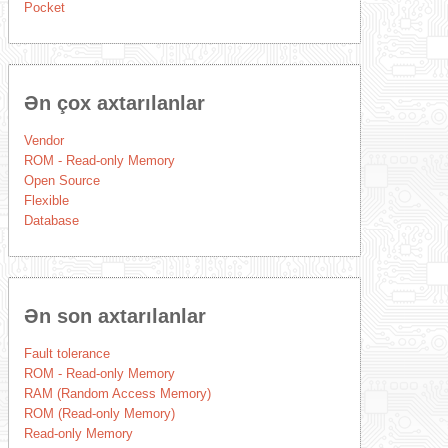
Pocket
Ən çox axtarılanlar
Vendor
ROM - Read-only Memory
Open Source
Flexible
Database
Ən son axtarılanlar
Fault tolerance
ROM - Read-only Memory
RAM (Random Access Memory)
ROM (Read-only Memory)
Read-only Memory