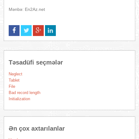
Mənbə: En2Az.net
Təsadüfi seçmələr
Neglect
Tablet
File
Bad record length
Initialization
Ən çox axtarılanlar