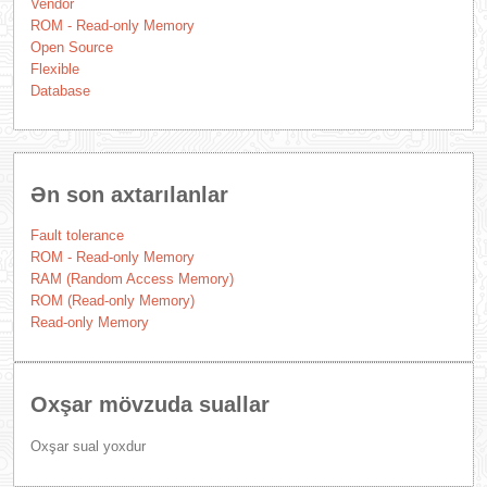
Vendor
ROM - Read-only Memory
Open Source
Flexible
Database
Ən son axtarılanlar
Fault tolerance
ROM - Read-only Memory
RAM (Random Access Memory)
ROM (Read-only Memory)
Read-only Memory
Oxşar mövzuda suallar
Oxşar sual yoxdur