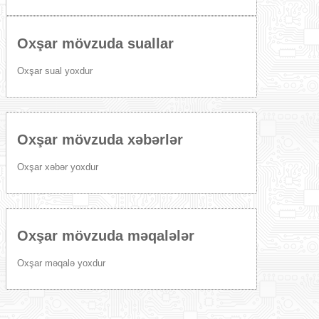
Oxşar mövzuda suallar
Oxşar sual yoxdur
Oxşar mövzuda xəbərlər
Oxşar xəbər yoxdur
Oxşar mövzuda məqalələr
Oxşar məqalə yoxdur