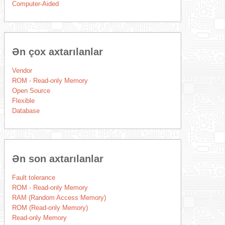
Computer-Aided
Ən çox axtarılanlar
Vendor
ROM - Read-only Memory
Open Source
Flexible
Database
Ən son axtarılanlar
Fault tolerance
ROM - Read-only Memory
RAM (Random Access Memory)
ROM (Read-only Memory)
Read-only Memory