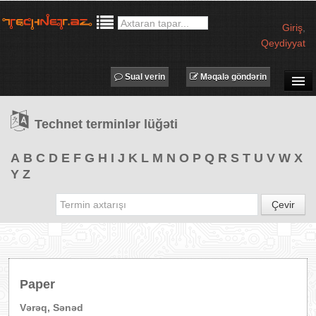
Giriş
,
Qeydiyyat
Sual verin
Məqalə göndərin
SUAL-CAVAB
Technet terminlər lüğəti
TECHNET TV
MƏQALƏLƏR
A
B
C
D
E
F
G
H
I
J
K
L
M
N
O
P
Q
R
S
T
U
V
W
X
Y
Z
İŞ ELANLARI
TƏDBİRLƏR
Çevir
PROQRAMLAR
AVADANLIQLAR
IT LÜĞƏT
Paper
XƏBƏRLƏR
Vərəq, Sənəd