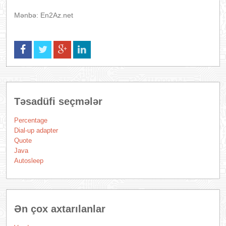
Mənbə: En2Az.net
Təsadüfi seçmələr
Percentage
Dial-up adapter
Quote
Java
Autosleep
Ən çox axtarılanlar