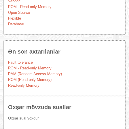
Vendor
ROM - Read-only Memory
Open Source
Flexible
Database
Ən son axtarılanlar
Fault tolerance
ROM - Read-only Memory
RAM (Random Access Memory)
ROM (Read-only Memory)
Read-only Memory
Oxşar mövzuda suallar
Oxşar sual yoxdur