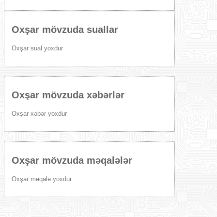
Oxşar mövzuda suallar
Oxşar sual yoxdur
Oxşar mövzuda xəbərlər
Oxşar xəbər yoxdur
Oxşar mövzuda məqalələr
Oxşar məqalə yoxdur