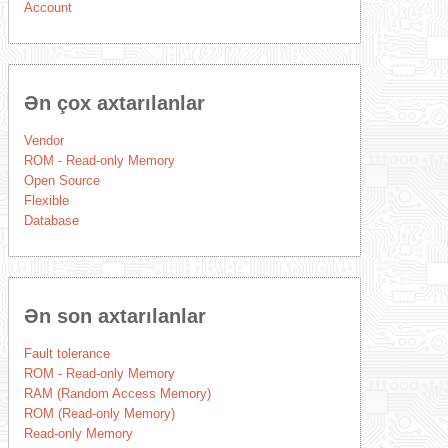
Account
Ən çox axtarılanlar
Vendor
ROM - Read-only Memory
Open Source
Flexible
Database
Ən son axtarılanlar
Fault tolerance
ROM - Read-only Memory
RAM (Random Access Memory)
ROM (Read-only Memory)
Read-only Memory